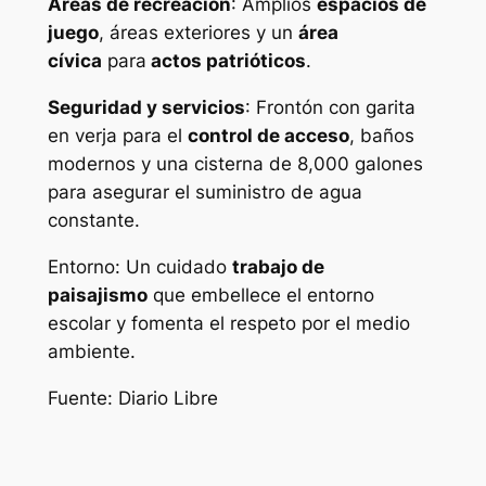
Áreas de recreación
: Amplios
espacios de
juego
, áreas exteriores y un
área
cívica
para
actos patrióticos
.
Seguridad y servicios
: Frontón con garita
en verja para el
control de acceso
, baños
modernos y una cisterna de 8,000 galones
para asegurar el suministro de agua
constante.
Entorno: Un cuidado
trabajo de
paisajismo
que embellece el entorno
escolar y fomenta el respeto por el medio
ambiente.
Fuente: Diario Libre