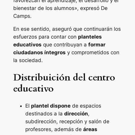
favorezcan el aprendizaje, el desarrollo y el
bienestar de los alumnos», expresó De
Camps.
En ese sentido, aseguró que continuarán los
esfuerzos para contar con
planteles
educativos
que contribuyan a
formar
ciudadanos íntegros
y comprometidos con
la sociedad.
Distribuición del centro
educativo
El
plantel dispone
de espacios
destinados a la
dirección
,
subdirección, recepción y salón de
profesores, además de
áreas