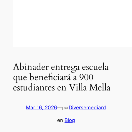
Abinader entrega escuela
que beneficiará a 900
estudiantes en Villa Mella
Mar 16, 2026
—
Diversemediard
por
en
Blog