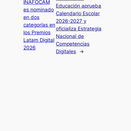
INAFOCAM
Educación aprueba
es nominado
Calendario Escolar
en dos
2026-2027 y
categorías en
oficializa Estrategia
los Premios
Nacional de
Latam Digital
Competencias
2026
Digitales
→