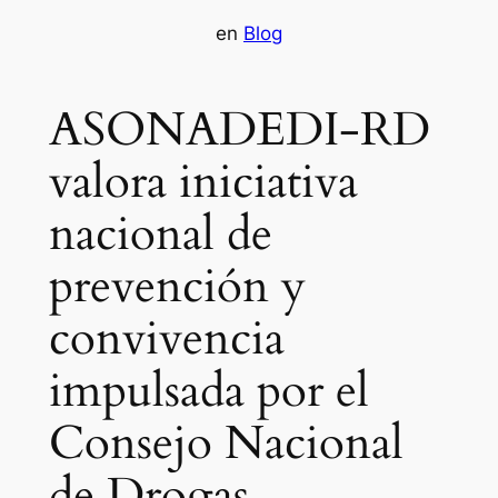
en
Blog
ASONADEDI-RD
valora iniciativa
nacional de
prevención y
convivencia
impulsada por el
Consejo Nacional
de Drogas