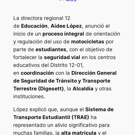
La directora regional 12
de
Educación
,
Aidee López
, anunció el
inicio de un
proceso integral
de orientación
y regulación del uso de
motocicletas
por
parte de
estudiantes
, con el objetivo de
fortalecer la
seguridad vial
en los centros
educativos del Distrito 12-01,
en
coordinación
con la
Dirección General
de Seguridad de Tránsito y Transporte
Terrestre (Digesett)
, la
Alcaldía
y otras
instituciones.
López explicó que, aunque el
Sistema de
Transporte Estudiantil (TRAE)
ha
representado un alivio significativo para
muchas familias, la
alta matrícula
y el