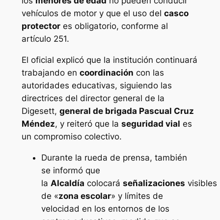
los
menores de edad
no pueden conducir
vehículos de motor y que el uso del
casco
protector
es obligatorio, conforme al
artículo 251.
El oficial explicó que la institución continuará
trabajando en
coordinación
con las
autoridades educativas, siguiendo las
directrices del director general de la
Digesett,
general de brigada Pascual Cruz
Méndez
, y reiteró que la
seguridad vial
es
un compromiso colectivo.
Durante la rueda de prensa, también
se informó que
la
Alcaldía
colocará
señalizaciones
visibles
de «
zona escolar
» y límites de
velocidad en los entornos de los