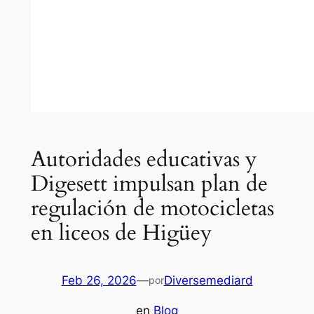
Autoridades educativas y
Digesett impulsan plan de
regulación de motocicletas
en liceos de Higüey
Feb 26, 2026
—
Diversemediard
por
en
Blog