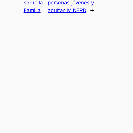
sobre la
personas jóvenes y
Familia
adultas MINERD
→