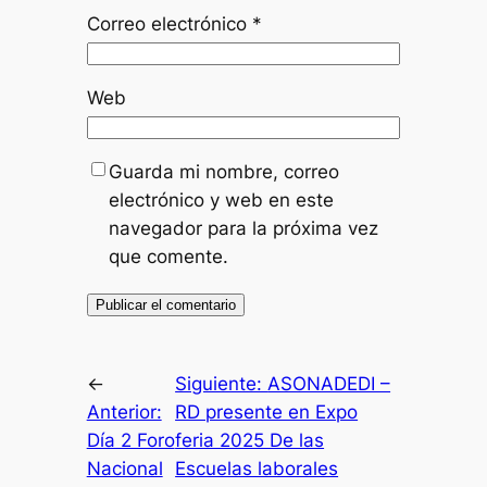
Correo electrónico
*
Web
Guarda mi nombre, correo
electrónico y web en este
navegador para la próxima vez
que comente.
←
Siguiente:
ASONADEDI –
Anterior:
RD presente en Expo
Día 2 Foro
feria 2025 De las
Nacional
Escuelas laborales