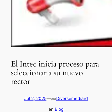
El Intec inicia proceso para
seleccionar a su nuevo
rector
Jul 2, 2025
—
Diversemediard
por
en
Blog