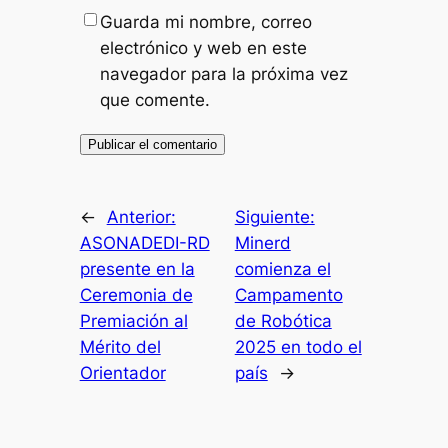
Guarda mi nombre, correo
electrónico y web en este
navegador para la próxima vez
que comente.
←
Anterior:
Siguiente:
ASONADEDI-RD
Minerd
presente en la
comienza el
Ceremonia de
Campamento
Premiación al
de Robótica
Mérito del
2025 en todo el
Orientador
país
→