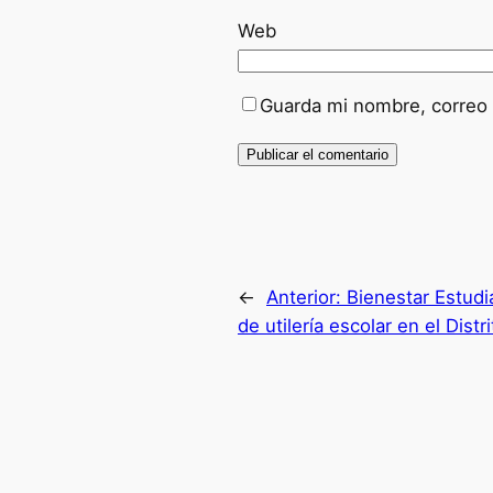
Web
Guarda mi nombre, correo 
←
Anterior:
Bienestar Estudi
de utilería escolar en el Distr