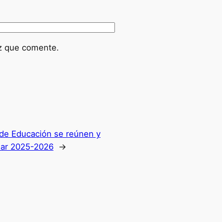
ez que comente.
 de Educación se reúnen y
olar 2025-2026
→