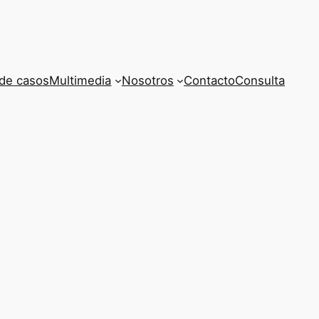
de casos
Multimedia
Nosotros
Contacto
Consulta