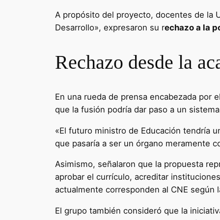
A propósito del proyecto, docentes de la
Desarrollo», expresaron su r
echazo a la p
Rechazo desde la ac
En una rueda de prensa encabezada por el 
que la fusión podría dar paso a un sistem
«El futuro ministro de Educación tendría 
que pasaría a ser un órgano meramente con
Asimismo, señalaron que la propuesta re
aprobar el currículo, acreditar institucio
actualmente corresponden al CNE según l
El grupo también consideró que la iniciativ