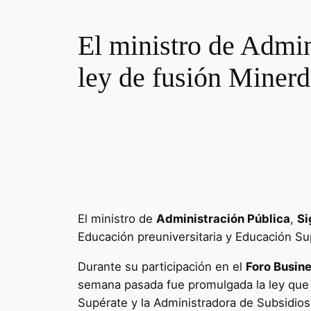
El ministro de Admin
ley de fusión Miner
El ministro de
Administración Pública
,
Si
Educación preuniversitaria y Educación Su
Durante su participación en el
Foro Busin
semana pasada fue promulgada la ley que i
Supérate y la Administradora de Subsidios