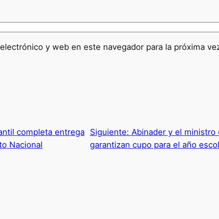
electrónico y web en este navegador para la próxima v
antil completa entrega
Siguiente:
Abinader y el ministro
ito Nacional
garantizan cupo para el año esc