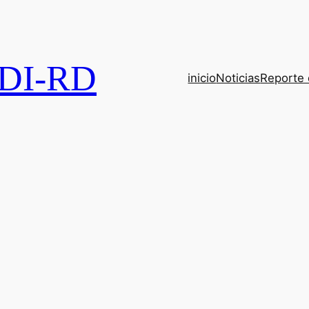
DI-RD
inicio
Noticias
Reporte 