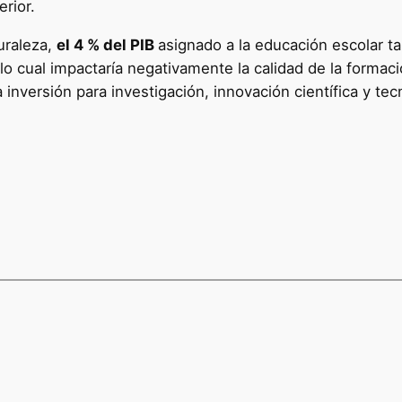
rior.
uraleza,
el 4 % del PIB
asignado a la educación escolar ta
 lo cual impactaría negativamente la calidad de la forma
 inversión para investigación, innovación científica y te