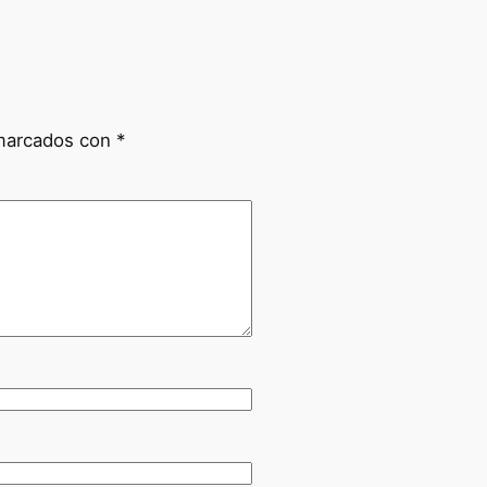
 marcados con
*