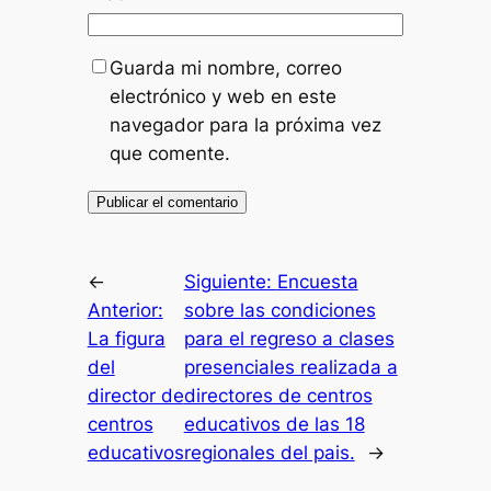
Guarda mi nombre, correo
electrónico y web en este
navegador para la próxima vez
que comente.
←
Siguiente:
Encuesta
Anterior:
sobre las condiciones
La figura
para el regreso a clases
del
presenciales realizada a
director de
directores de centros
centros
educativos de las 18
educativos
regionales del pais.
→