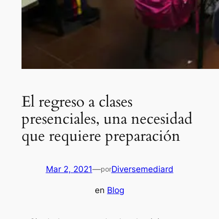
El regreso a clases
presenciales, una necesidad
que requiere preparación
Mar 2, 2021
—
Diversemediard
por
en
Blog