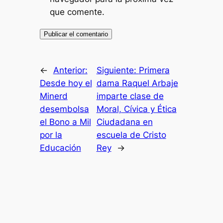
que comente.
←
Anterior:
Siguiente:
Primera
Desde hoy el
dama Raquel Arbaje
Minerd
imparte clase de
desembolsa
Moral, Cívica y Ética
el Bono a Mil
Ciudadana en
por la
escuela de Cristo
Educación
Rey
→