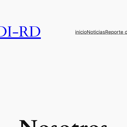
DI-RD
inicio
Noticias
Reporte 