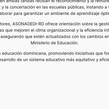
n ambas tandas reciban el reconocimiento y la remune
z y la concertación en las escuelas públicas, instando a
aborar para garantizar un ambiente de aprendizaje ópt
ctores, ASONADEDI-RD ofrece orientación sobre la gesti
as que mejoren el clima organizacional y la eficiencia i
 asegurando que estén actualizados con los cambios en 
Ministerio de Educación.
 educación dominicana, promoviendo iniciativas que for
esarrollo de un sistema educativo más equitativo y efici