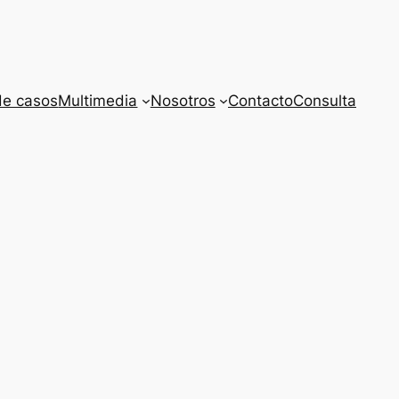
de casos
Multimedia
Nosotros
Contacto
Consulta