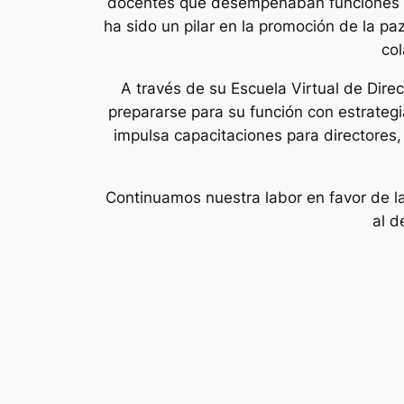
docentes que desempeñaban funciones e
ha sido un pilar en la promoción de la pa
col
A través de su Escuela Virtual de Dire
prepararse para su función con estrategi
impulsa capacitaciones para directores,
Continuamos nuestra labor en favor de la
al d