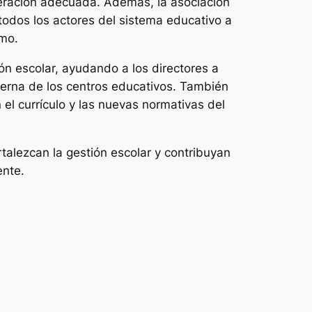
ración adecuada. Además, la asociación
 todos los actores del sistema educativo a
imo.
ón escolar, ayudando a los directores a
nterna de los centros educativos. También
el currículo y las nuevas normativas del
talezcan la gestión escolar y contribuyan
ente.