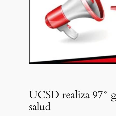
UCSD realiza 97° gr
salud