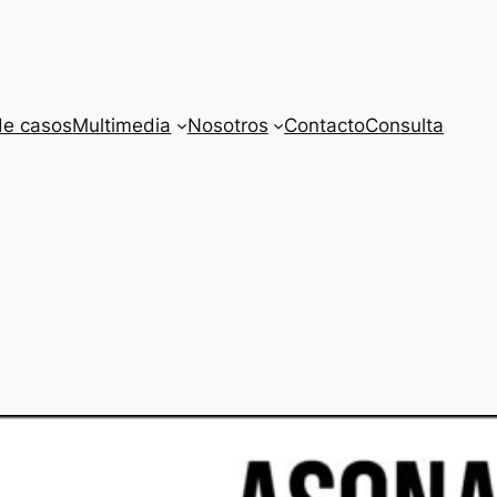
de casos
Multimedia
Nosotros
Contacto
Consulta