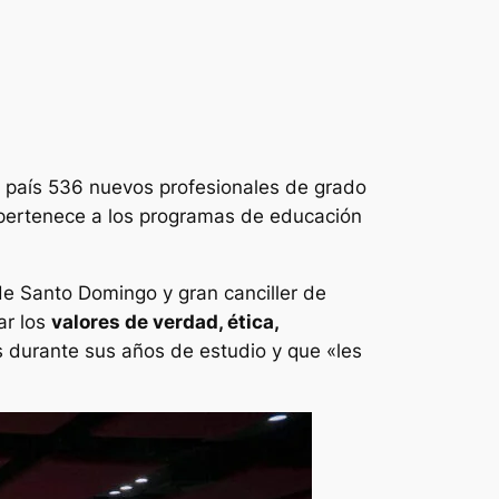
al país 536 nuevos profesionales de grado
 pertenece a los programas de educación
e Santo Domingo y gran canciller de
ar los
valores de verdad, ética,
s durante sus años de estudio y que «les