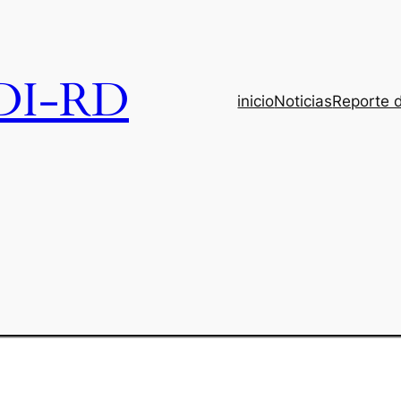
DI-RD
inicio
Noticias
Reporte 