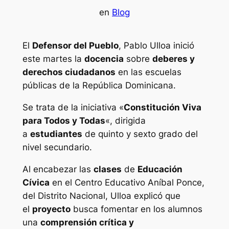
en
Blog
El
Defensor del Pueblo
, Pablo Ulloa inició
este martes la
docencia
sobre
deberes y
derechos ciudadanos
en las escuelas
públicas de la República Dominicana.
Se trata de la iniciativa «
Constitución Viva
para Todos y Todas
«, dirigida
a
estudiantes
de quinto y sexto grado del
nivel secundario.
Al encabezar las
clases
de
Educación
Cívica
en el Centro Educativo Aníbal Ponce,
del Distrito Nacional, Ulloa explicó que
el
proyecto
busca fomentar en los alumnos
una
comprensión crítica y