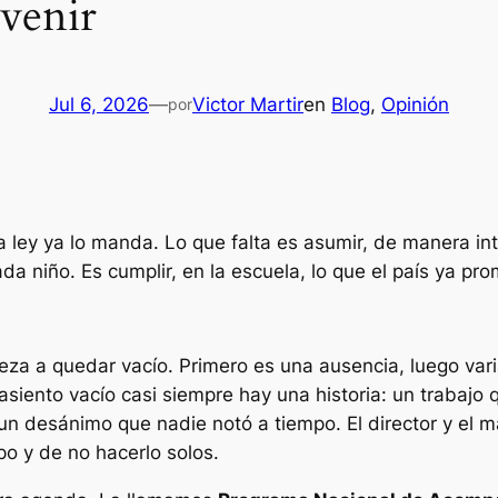
 venir
Jul 6, 2026
—
Victor Martir
en
Blog
, 
Opinión
por
 ley ya lo manda. Lo que falta es asumir, de manera int
da niño. Es cumplir, en la escuela, lo que el país ya pro
eza a quedar vacío. Primero es una ausencia, luego va
 asiento vacío casi siempre hay una historia:
un trabajo 
o, un desánimo que nadie notó a tiempo.
El director y el 
o y de no hacerlo solos.