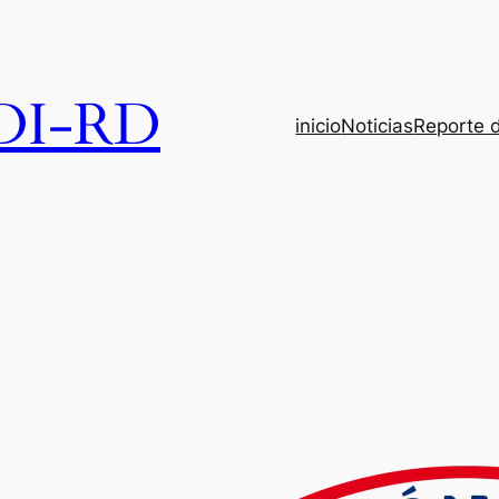
DI-RD
inicio
Noticias
Reporte 