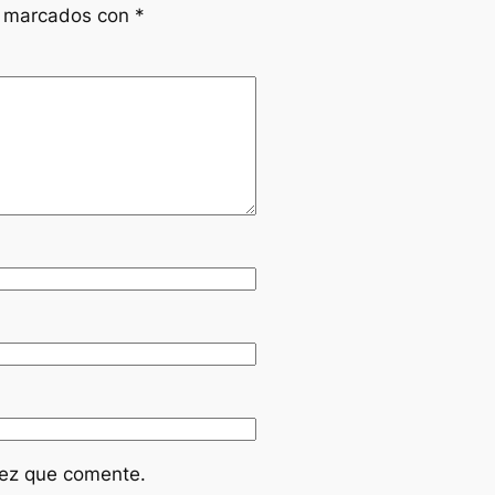
n marcados con
*
vez que comente.