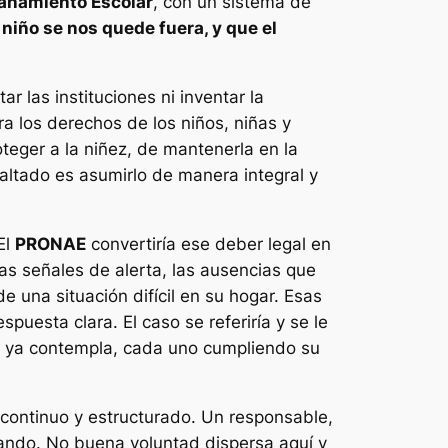
añamiento Escolar
, con un sistema de
niño se nos quede fuera, y que el
ar las instituciones ni inventar la
ra los derechos de los niños, niñas y
teger a la niñez, de mantenerla en la
faltado es asumirlo de manera integral y
El
PRONAE
convertiría ese deber legal en
as señales de alerta, las ausencias que
e una situación difícil en su hogar.
Esas
spuesta clara. El caso se referiría y se le
ley ya contempla, cada uno cumpliendo su
 continuo y estructurado. Un responsable,
edando. No buena voluntad dispersa aquí y