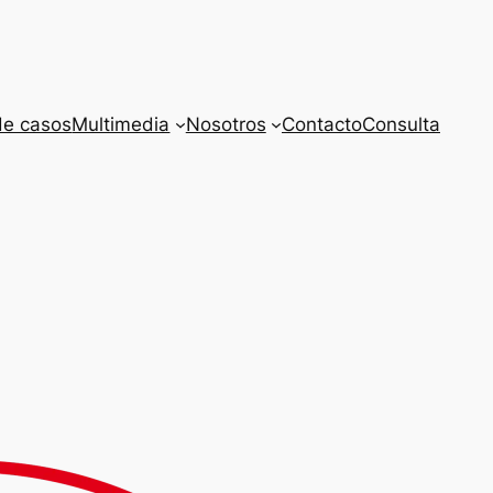
de casos
Multimedia
Nosotros
Contacto
Consulta