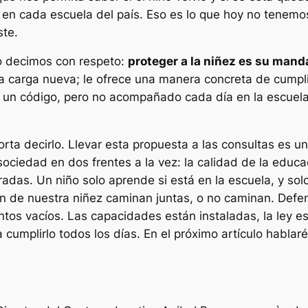
a en cada escuela del país. Eso es lo que hoy no tenemo
ste.
lo decimos con respeto:
proteger a la niñez es su manda
carga nueva; le ofrece una manera concreta de cumplir
n un código, pero no acompañado cada día en la escuela
rta decirlo. Llevar esta propuesta a las consultas es un
ociedad en dos frentes a la vez: la calidad de la educac
das. Un niño solo aprende si está en la escuela, y sol
ción de nuestra niñez caminan juntas, o no caminan. De
s vacíos. Las capacidades están instaladas, la ley está
cumplirlo todos los días. En el próximo artículo hablaré 