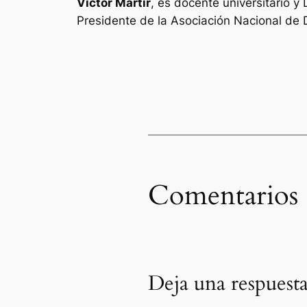
Víctor Martír
, es docente universitario y
Presidente de la Asociación Nacional de
Comentarios
Deja una respuest