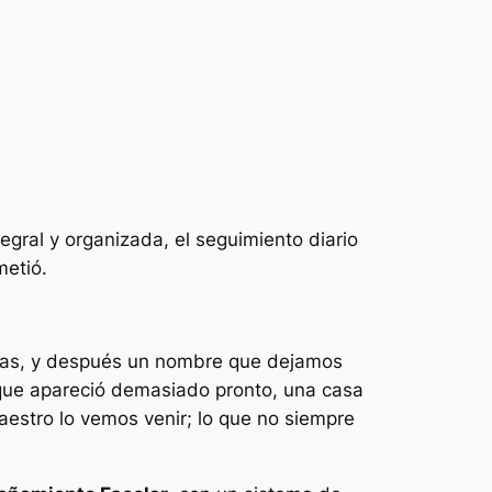
egral y organizada, el seguimiento diario
metió.
rias, y después un nombre que dejamos
que apareció demasiado pronto, una casa
maestro lo vemos venir; lo que no siempre