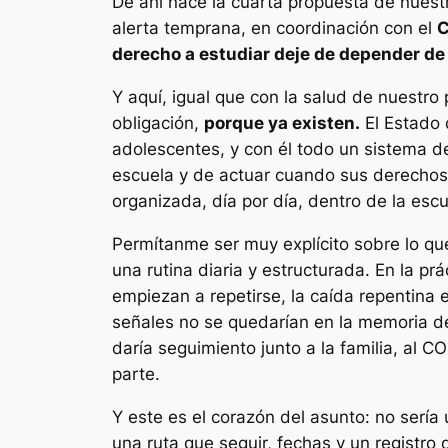
De ahí nace la cuarta propuesta de nues
alerta temprana, en coordinación con el
derecho a estudiar deje de depender de 
Y aquí, igual que con la salud de nuestro
obligación,
porque ya existen.
El Estado 
adolescentes, y con él todo un sistema d
escuela y de actuar cuando sus derechos e
organizada, día por día, dentro de la escu
Permítanme ser muy explícito sobre lo que
una rutina diaria y estructurada. En la prá
empiezan a repetirse, la caída repentina e
señales no se quedarían en la memoria d
daría seguimiento junto a la familia, al 
parte.
Y este es el corazón del asunto: no serí
una ruta que seguir, fechas y un registro