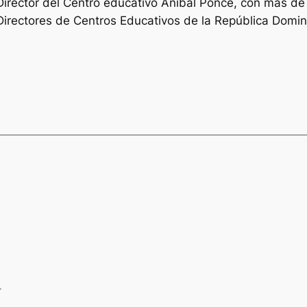
 Director del Centro educativo Anibal Ponce, con màs de
 Directores de Centros Educativos de la República Dom
a