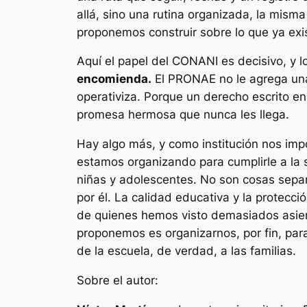
allá, sino una rutina organizada, la mism
proponemos construir sobre lo que ya exi
Aquí el papel del CONANI es decisivo, y 
encomienda.
El PRONAE no le agrega una 
operativiza. Porque un derecho escrito e
promesa hermosa que nunca les llega.
Hay algo más, y como institución nos impo
estamos organizando para cumplirle a la s
niñas y adolescentes. No son cosas separa
por él. La calidad educativa y la protec
de quienes hemos visto demasiados asiento
proponemos es organizarnos, por fin, para 
de la escuela, de verdad, a las familias.
Sobre el autor: