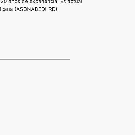
 20 años de experiencia. Es actual
inicana (ASONADEDI-RD).