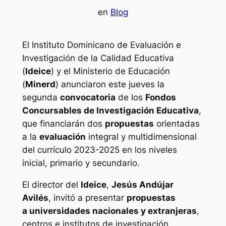
en
Blog
El Instituto Dominicano de Evaluación e
Investigación de la Calidad Educativa
(
Ideice
) y el Ministerio de Educación
(
Minerd
) anunciaron este jueves la
segunda
convocatoria
de los
Fondos
Concursables de Investigación Educativa
,
que financiarán dos
propuestas
orientadas
a la
evaluación
integral y multidimensional
del currículo 2023-2025 en los niveles
inicial, primario y secundario.
El director del
Ideice
,
Jesús Andújar
Avilés
, invitó a presentar
propuestas
a
universidades nacionales y extranjeras
,
centros e institutos de investigación,