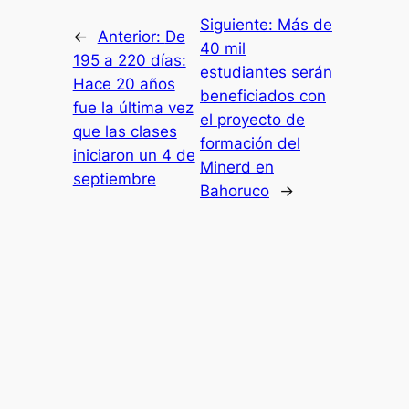
Siguiente:
Más de
←
Anterior:
De
40 mil
195 a 220 días:
estudiantes serán
Hace 20 años
beneficiados con
fue la última vez
el proyecto de
que las clases
formación del
iniciaron un 4 de
Minerd en
septiembre
Bahoruco
→