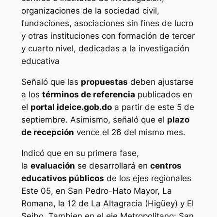
organizaciones de la sociedad civil,
fundaciones, asociaciones sin fines de lucro
y otras instituciones con formación de tercer
y cuarto nivel, dedicadas a la investigación
educativa
Señaló que las
propuestas
deben ajustarse
a los
términos de referencia
publicados en
el
portal ideice.gob.do
a partir de este 5 de
septiembre. Asimismo, señaló que el
plazo
de recepción
vence el 26 del mismo mes.
Indicó que en su primera fase,
la
evaluación
se desarrollará en
centros
educativos públicos
de los ejes regionales
Este 05, en San Pedro-Hato Mayor, La
Romana, la 12 de La Altagracia (Higüey) y El
Seibo. Tambien en el eje Metropolitano: San