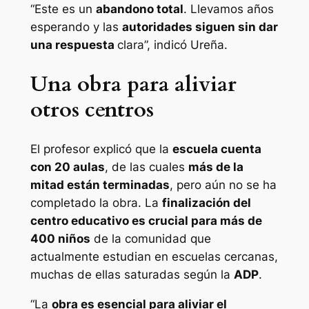
“Este es un
abandono total
. Llevamos años
esperando y las
autoridades siguen sin dar
una respuesta
clara”, indicó Ureña.
Una obra para aliviar
otros centros
El profesor explicó que la
escuela cuenta
con 20 aulas
, de las cuales
más de la
mitad están terminadas
, pero aún no se ha
completado la obra. La
finalización del
centro educativo es crucial para más de
400 niños
de la comunidad que
actualmente estudian en escuelas cercanas,
muchas de ellas saturadas según la
ADP
.
“La
obra es esencial para aliviar el