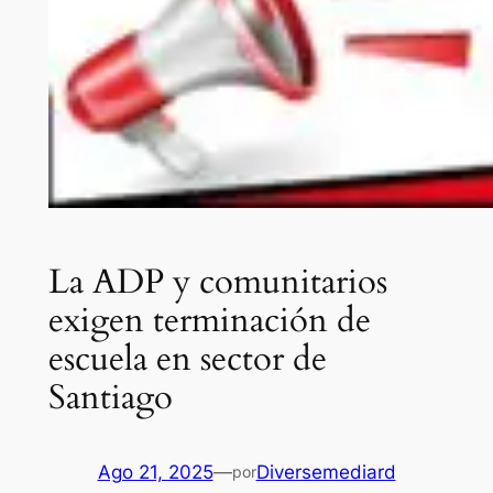
La ADP y comunitarios
exigen terminación de
escuela en sector de
Santiago
Ago 21, 2025
—
Diversemediard
por