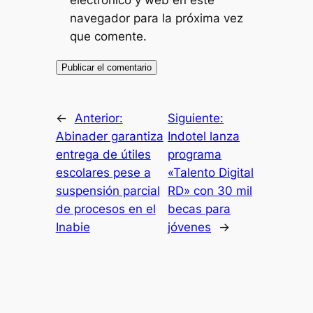
navegador para la próxima vez
que comente.
←
Anterior:
Siguiente:
Abinader garantiza
Indotel lanza
entrega de útiles
programa
escolares pese a
«Talento Digital
suspensión parcial
RD» con 30 mil
de procesos en el
becas para
Inabie
jóvenes
→