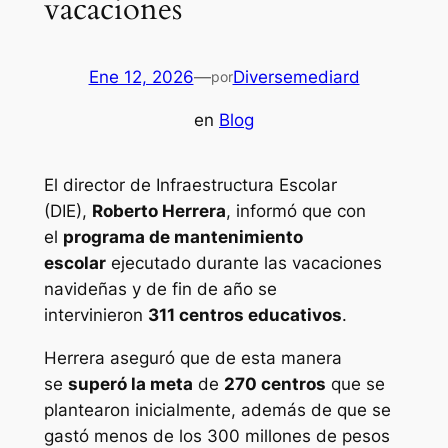
vacaciones
Ene 12, 2026
—
Diversemediard
por
en
Blog
El director de Infraestructura Escolar
(DIE),
Roberto Herrera
, informó que con
el
programa de mantenimiento
escolar
ejecutado durante las vacaciones
navideñas y de fin de año se
intervinieron
311 centros educativos
.
Herrera aseguró que de esta manera
se
superó la meta
de
270 centros
que se
plantearon inicialmente, además de que se
gastó menos de los 300 millones de pesos