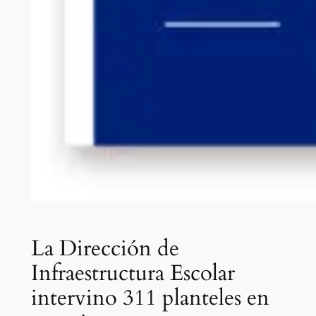
La Dirección de
Infraestructura Escolar
intervino 311 planteles en