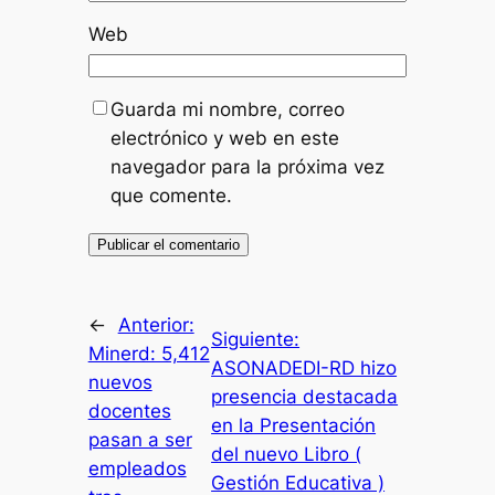
Web
Guarda mi nombre, correo
electrónico y web en este
navegador para la próxima vez
que comente.
←
Anterior:
Siguiente:
Minerd: 5,412
ASONADEDI-RD hizo
nuevos
presencia destacada
docentes
en la Presentación
pasan a ser
del nuevo Libro (
empleados
Gestión Educativa )