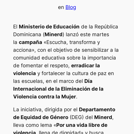
en
Blog
El
Ministerio de Educación
de la República
Dominicana (
Minerd
) lanzó este martes
la
campaña
«Escucha, transforma y
acciona», con el objetivo de sensibilizar a la
comunidad educativa sobre la importancia
de fomentar el respeto,
erradicar la
violencia
y fortalecer la cultura de paz en
las escuelas, en el marco del
Día
Internacional de la Eliminación de la
Violencia contra la Mujer
.
La iniciativa, dirigida por el
Departamento
de Equidad de Género
(DEG) del
Minerd
,
lleva como lema «
Por una vida libre de
violencia
, llena de dignidad» y busca