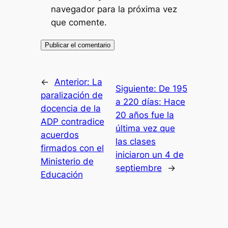
navegador para la próxima vez
que comente.
←
Anterior:
La
Siguiente:
De 195
paralización de
a 220 días: Hace
docencia de la
20 años fue la
ADP contradice
última vez que
acuerdos
las clases
firmados con el
iniciaron un 4 de
Ministerio de
septiembre
→
Educación