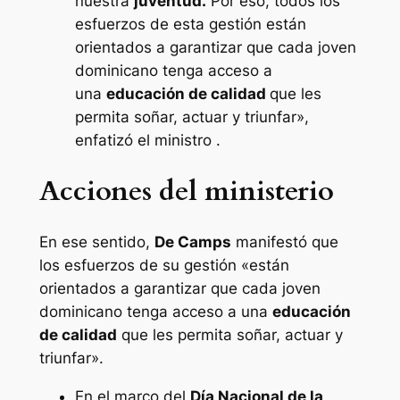
nuestra
juventud.
Por eso, todos los
esfuerzos de esta gestión están
orientados a garantizar que cada joven
dominicano tenga acceso a
una
educación de calidad
que les
permita soñar, actuar y triunfar»,
enfatizó el ministro .
Acciones del ministerio
En ese sentido,
De Camps
manifestó que
los esfuerzos de su gestión «están
orientados a garantizar que cada joven
dominicano tenga acceso a una
educación
de calidad
que les permita soñar, actuar y
triunfar».
En el marco del
Día Nacional de la